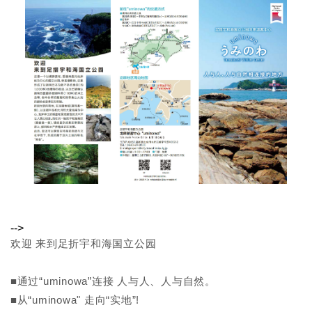
-->
欢迎 来到足折宇和海国立公园
■通过“uminowa”连接 人与人、人与自然。
■从“uminowa" 走向“实地”!