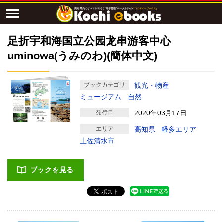
足折宇和海国立公园龙串游客中心
uminowa(うみのわ)(簡体中文)
ブックカテゴリ
観光・物産
ミュージアム
自然
発行日
2020年03月17日
エリア
高知県
幡多エリア
土佐清水市
ブックを見る