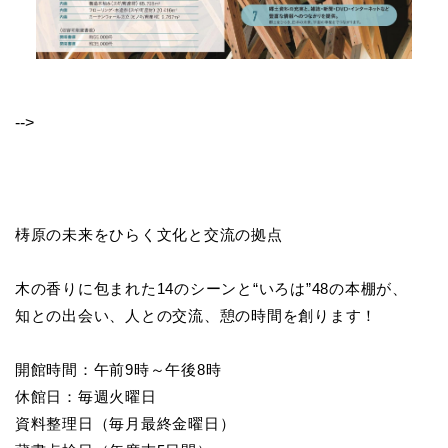
-->
梼原の未来をひらく文化と交流の拠点
木の香りに包まれた14のシーンと“いろは”48の本棚が、
知との出会い、人との交流、憩の時間を創ります！
開館時間：午前9時～午後8時
休館日：毎週火曜日
資料整理日（毎月最終金曜日）